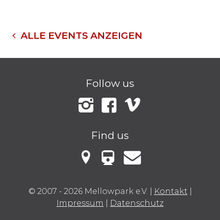
ALLE EVENTS ANZEIGEN
Follow us
Instagram
Facebook
Vimeo
Find us
VBB Fahrinfo
Mellowark bei Google Maps
Kontakt
© 2007 - 2026 Mellowpark e.V.
|
Kontakt
|
Impressum
|
Datenschutz