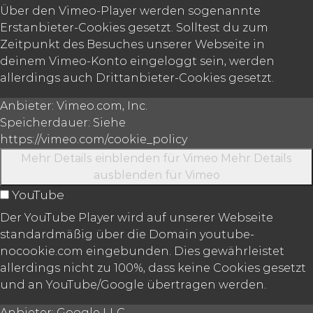
Über den Vimeo-Player werden sogenannte
Erstanbieter-Cookies gesetzt. Solltest du zum
Zeitpunkt des Besuches unserer Webseite in
deinem Vimeo-Konto eingeloggt sein, werden
allerdings auch Drittanbieter-Cookies gesetzt.
Anbieter:
Vimeo.com, Inc.
Speicherdauer:
Siehe
https://vimeo.com/cookie_policy
Mehr Details einblenden
für Vimeo
Mehr Details
ausblenden
für Vimeo
YouTube
Der YouTube Player wird auf unserer Webseite
standardmäßig über die Domain youtube-
nocookie.com eingebunden. Dies gewährleistet
allerdings nicht zu 100%, dass keine Cookies gesetzt
und an YouTube/Google übertragen werden.
Anbieter:
Google LLC