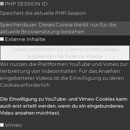
PHP SESSION ID
Speichert die aktuelle PHP-Session.
Speicherdauer:
Dieses Cookie bleibt nur für die
aktuelle Browsersitzung bestehen.
Externe Inhalte
Details einblenden
für Externe Inhalte
Details
ausblenden
für Externe Inhalte
Wir nutzen die Plattformen YouTube und Vimeo zur
Verbreitung von Videoinhalten. Für das Ansehen
eingebetteter Videos ist die Einwilligung zu deren
Cookies erforderlich.
Die Einwilligung zu YouTube- und Vimeo-Cookies kann
auch erst erteilt werden, wenn du ein eingebundenes
Video ansehen möchtest.
Vimeo