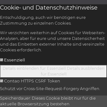
Cookie- und Datenschutzhinweise
Entschuldigung, auch wir benötigen eure
Zustimmung zu einzelnen Cookies.
Wir verzichten weiterhin auf Cookies für Webseiten-
Analysen, aber für eure und unsere Datensicherheit
und das Einbetten externer Inhalte sind vereinzelte
Cookies erforderlich.
Essenziell
Details einblenden
für Essenziell
Details ausblenden
für Essenziell
Contao HTTPS CSRF Token
Schützt vor Cross-Site-Request-Forgery Angriffen.
Speicherdauer:
Dieses Cookie bleibt nur für die
aktuelle Browsersitzung bestehen.