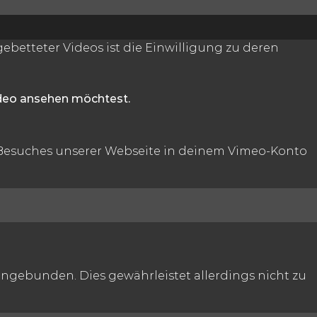
betteter Videos ist die Einwilligung zu deren
ideo ansehen möchtest.
 Besuches unserer Webseite in deinem Vimeo-Konto
gebunden. Dies gewährleistet allerdings nicht zu