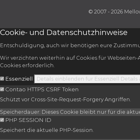
© 2007 - 2026 Mello
Cookie- und Datenschutzhinweise
Entschuldigung, auch wir benötigen eure Zustimmu
Wir verzichten weiterhin auf Cookies für Webseiten-
Cookies erforderlich.
Essenziell
Details einblenden
für Essenziell
Details
Contao HTTPS CSRF Token
Schützt vor Cross-Site-Request-Forgery Angriffen.
Speicherdauer:
Dieses Cookie bleibt nur für die akt
PHP SESSION ID
Speichert die aktuelle PHP-Session.