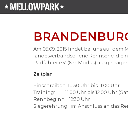
BRANDENBUR
Am 05.09. 2015 findet bei uns auf dem
landesverbandsoffene Rennserie, die 
Radfahrer e.V. (6er-Modus) ausgetragen
Zeitplan
Einschreiben: 10:30 Uhr bis 11:00 Uhr
Training: 11:00 Uhr bis 12:00 Uhr (Gat
Rennbeginn: 12:30 Uhr
Siegerehrung: im Anschluss an das R