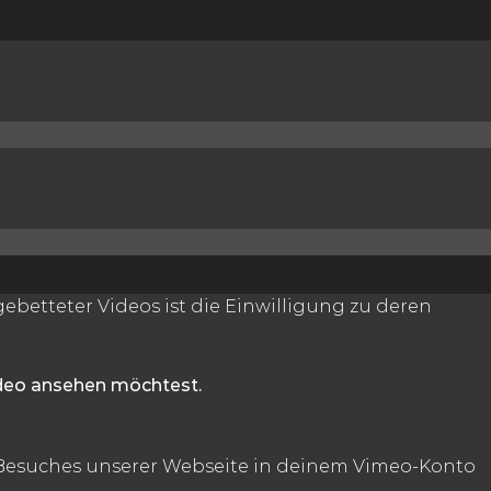
betteter Videos ist die Einwilligung zu deren
ideo ansehen möchtest.
 Besuches unserer Webseite in deinem Vimeo-Konto