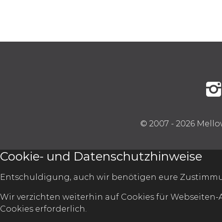
© 2007 - 2026 Mello
Cookie- und Datenschutzhinweise
Entschuldigung, auch wir benötigen eure Zustimmu
Wir verzichten weiterhin auf Cookies für Webseiten-
Cookies erforderlich.