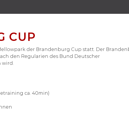
G CUP
 Mellowpark der Brandenburg Cup statt. Der Branden
nach den Regularien des Bund Deutscher
 wird.
etraining ca. 40min)
ennen