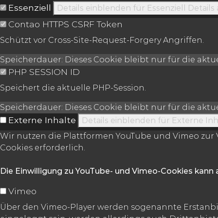
Essenziell
Details einblenden
für Essenziell
Details
Contao HTTPS CSRF Token
Schützt vor Cross-Site-Request-Forgery Angriffen.
Speicherdauer:
Dieses Cookie bleibt nur für die akt
PHP SESSION ID
Speichert die aktuelle PHP-Session.
Speicherdauer:
Dieses Cookie bleibt nur für die akt
Externe Inhalte
Details einblenden
für Externe Inh
Wir nutzen die Plattformen YouTube und Vimeo zur V
Cookies erforderlich.
Die Einwilligung zu YouTube- und Vimeo-Cookies kann 
Vimeo
Über den Vimeo-Player werden sogenannte Erstanbie