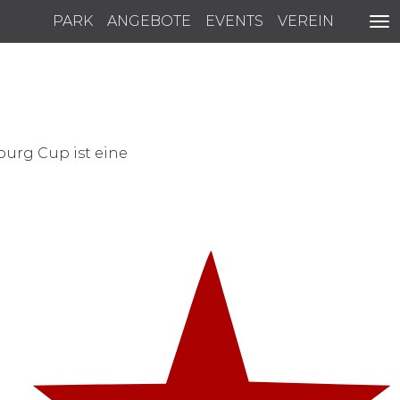
PARK
ANGEBOTE
EVENTS
VEREIN
burg Cup ist eine