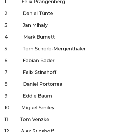
1 Felix Prangenberg
2 Daniel Tünte
3 Jan Mihaly
4 Mark Burnett
5 Tom Schorb-Mergenthaler
6 Fabian Bader
7 Felix Stinshoff
8 Daniel Portorreal
9 Eddie Baum
10 Miguel Smiley
11 Tom Venzke
12 Alex Stinshoff