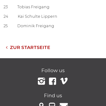
23 Tobias Freigang
24 Kai Schulte Lippern
25 Dominik Freigang
ZUR STARTSEITE
Follow us
Instagram
Facebook
Vimeo
Find us
VBB Fahrinfo