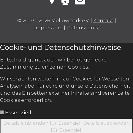
Mellowark bei Google Maps
Kontakt
© 2007 - 2026 Mellowpark e.V.
|
Kontakt
|
Impressum
|
Datenschutz
Cookie- und Datenschutzhinweise
Entschuldigung, auch wir benötigen eure
Zustimmung zu einzelnen Cookies.
Wir verzichten weiterhin auf Cookies für Webseiten-
Analysen, aber für eure und unsere Datensicherheit
und das Einbetten externer Inhalte sind vereinzelte
Cookies erforderlich.
Essenziell
Details einblenden
für Essenziell
Details ausblenden
für Essenziell