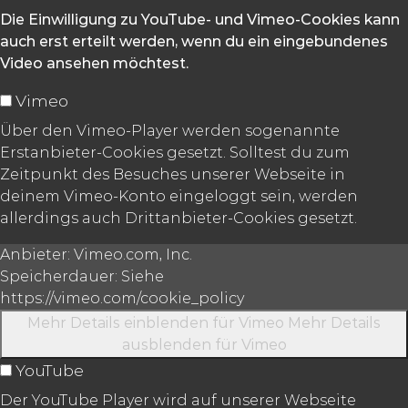
Die Einwilligung zu YouTube- und Vimeo-Cookies kann
auch erst erteilt werden, wenn du ein eingebundenes
Video ansehen möchtest.
Vimeo
Über den Vimeo-Player werden sogenannte
Erstanbieter-Cookies gesetzt. Solltest du zum
Zeitpunkt des Besuches unserer Webseite in
deinem Vimeo-Konto eingeloggt sein, werden
allerdings auch Drittanbieter-Cookies gesetzt.
Anbieter:
Vimeo.com, Inc.
Speicherdauer:
Siehe
https://vimeo.com/cookie_policy
Mehr Details einblenden
für Vimeo
Mehr Details
ausblenden
für Vimeo
YouTube
Der YouTube Player wird auf unserer Webseite