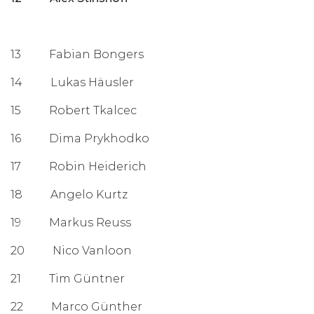
13 Fabian Bongers
14 Lukas Häusler
15 Robert Tkalcec
16 Dima Prykhodko
17 Robin Heiderich
18 Angelo Kurtz
19 Markus Reuss
20 Nico Vanloon
21 Tim Güntner
22 Marco Günther