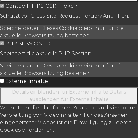
Contao HTTPS CSRF Token
Schützt vor Cross-Site-Request-Forgery Angriffen.
Speicherdauer:
Dieses Cookie bleibt nur für die
aktuelle Browsersitzung bestehen.
PHP SESSION ID
Speichert die aktuelle PHP-Session.
Speicherdauer:
Dieses Cookie bleibt nur für die
aktuelle Browsersitzung bestehen.
Externe Inhalte
Details einblenden
für Externe Inhalte
Details
ausblenden
für Externe Inhalte
Wir nutzen die Plattformen YouTube und Vimeo zur
Verbreitung von Videoinhalten. Für das Ansehen
eingebetteter Videos ist die Einwilligung zu deren
Cookies erforderlich.