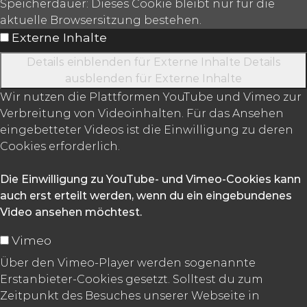
Speicherdauer:
Dieses Cookie bleibt nur für die
aktuelle Browsersitzung bestehen.
Externe Inhalte
Details einblenden
für Externe Inhalte
Details
ausblenden
für Externe Inhalte
Wir nutzen die Plattformen YouTube und Vimeo zur
Verbreitung von Videoinhalten. Für das Ansehen
eingebetteter Videos ist die Einwilligung zu deren
Cookies erforderlich.
Die Einwilligung zu YouTube- und Vimeo-Cookies kann
auch erst erteilt werden, wenn du ein eingebundenes
Video ansehen möchtest.
Vimeo
Über den Vimeo-Player werden sogenannte
Erstanbieter-Cookies gesetzt. Solltest du zum
Zeitpunkt des Besuches unserer Webseite in