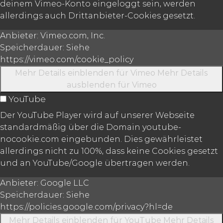
deinem Vimeo-Konto eingeloggt sein, werden
allerdings auch Drittanbieter-Cookies gesetzt.
Anbieter:
Vimeo.com, Inc.
Speicherdauer:
Siehe
https://vimeo.com/cookie_policy
Mehr Details einblenden
für Vimeo
Mehr Details
ausblenden
für Vimeo
YouTube
Der YouTube Player wird auf unserer Webseite
standardmäßig über die Domain youtube-
nocookie.com eingebunden. Dies gewährleistet
allerdings nicht zu 100%, dass keine Cookies gesetzt
und an YouTube/Google übertragen werden.
Anbieter:
Google LLC
Speicherdauer:
Siehe
https://policies.google.com/privacy?hl=de
Mehr Details einblenden
für YouTube
Mehr Details