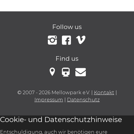
Follow us
Instagram
Facebook
Vimeo
Find us
VBB Fahrinfo
Mellowark bei Google Maps
Kontakt
© 2007 - 2026 Mellowpark e.V.
|
Kontakt
|
Impressum
|
Datenschutz
Cookie- und Datenschutzhinweise
Entschuldigung, auch wir benötigen eure