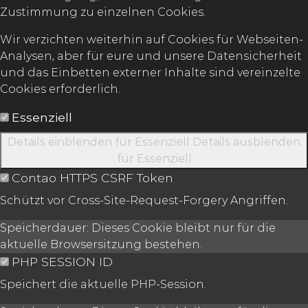
Zustimmung zu einzelnen Cookies.
Wir verzichten weiterhin auf Cookies für Webseiten-
Analysen, aber für eure und unsere Datensicherheit
und das Einbetten externer Inhalte sind vereinzelte
Cookies erforderlich.
Essenziell
Details einblenden
für Essenziell
Details ausblenden
für Essenziell
Contao HTTPS CSRF Token
Schützt vor Cross-Site-Request-Forgery Angriffen.
Speicherdauer:
Dieses Cookie bleibt nur für die
aktuelle Browsersitzung bestehen.
PHP SESSION ID
Speichert die aktuelle PHP-Session.