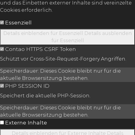
und das Einbetten externer Inhalte sind vereinzelte
Cookies erforderlich.
Essenziell
Details einblenden
für Essenziell
Details ausblenden
für Essenziell
Contao HTTPS CSRF Token
Schützt vor Cross-Site-Request-Forgery Angriffen.
Speicherdauer:
Dieses Cookie bleibt nur für die
aktuelle Browsersitzung bestehen.
PHP SESSION ID
Speichert die aktuelle PHP-Session.
Speicherdauer:
Dieses Cookie bleibt nur für die
aktuelle Browsersitzung bestehen.
Externe Inhalte
Details einblenden
für Externe Inhalte
Details