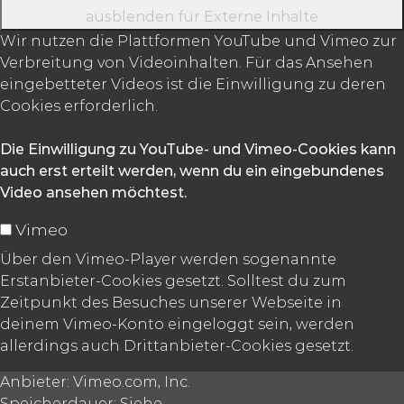
ausblenden
für Externe Inhalte
Wir nutzen die Plattformen YouTube und Vimeo zur
Verbreitung von Videoinhalten. Für das Ansehen
eingebetteter Videos ist die Einwilligung zu deren
Cookies erforderlich.
Die Einwilligung zu YouTube- und Vimeo-Cookies kann
auch erst erteilt werden, wenn du ein eingebundenes
Video ansehen möchtest.
Vimeo
Über den Vimeo-Player werden sogenannte
Erstanbieter-Cookies gesetzt. Solltest du zum
Zeitpunkt des Besuches unserer Webseite in
deinem Vimeo-Konto eingeloggt sein, werden
allerdings auch Drittanbieter-Cookies gesetzt.
Anbieter:
Vimeo.com, Inc.
Speicherdauer:
Siehe