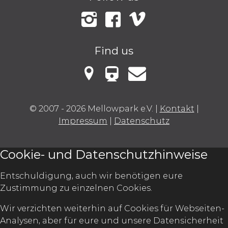
Instagram
Facebook
Vimeo
Find us
VBB Fahrinfo
Mellowark bei Google Maps
Kontakt
© 2007 - 2026 Mellowpark e.V.
|
Kontakt
|
Impressum
|
Datenschutz
Cookie- und Datenschutzhinweise
Entschuldigung, auch wir benötigen eure
Zustimmung zu einzelnen Cookies.
Wir verzichten weiterhin auf Cookies für Webseiten-
Analysen, aber für eure und unsere Datensicherheit