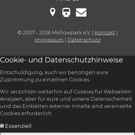
VBB Fahrinfo
Mellowark bei Google Maps
Kontakt
© 2007 - 2026 Mellowpark e.V.
|
Kontakt
|
Impressum
|
Datenschutz
Cookie- und Datenschutzhinweise
Entschuldigung, auch wir benötigen eure
Zustimmung zu einzelnen Cookies.
Wir verzichten weiterhin auf Cookies für Webseiten-
Analysen, aber für eure und unsere Datensicherheit
und das Einbetten externer Inhalte sind vereinzelte
Cookies erforderlich.
Essenziell