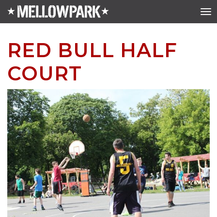
RED BULL HALF
COURT