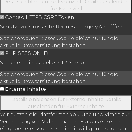
Details einblenden
für Essenziell
Details ausblenden
für Essenziell
Contao HTTPS CSRF Token
Schützt vor Cross-Site-Request-Forgery Angriffen.
Speicherdauer:
Dieses Cookie bleibt nur für die
aktuelle Browsersitzung bestehen.
PHP SESSION ID
Speichert die aktuelle PHP-Session.
Speicherdauer:
Dieses Cookie bleibt nur für die
aktuelle Browsersitzung bestehen.
Externe Inhalte
Details einblenden
für Externe Inhalte
Details
ausblenden
für Externe Inhalte
Wir nutzen die Plattformen YouTube und Vimeo zur
Verbreitung von Videoinhalten. Für das Ansehen
eingebetteter Videos ist die Einwilligung zu deren