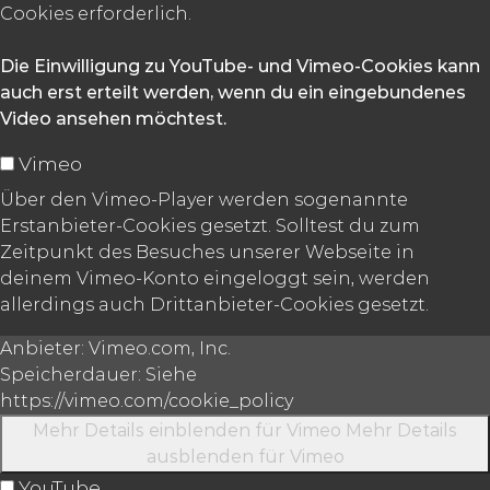
Cookies erforderlich.
Die Einwilligung zu YouTube- und Vimeo-Cookies kann
auch erst erteilt werden, wenn du ein eingebundenes
Video ansehen möchtest.
Vimeo
Über den Vimeo-Player werden sogenannte
Erstanbieter-Cookies gesetzt. Solltest du zum
Zeitpunkt des Besuches unserer Webseite in
deinem Vimeo-Konto eingeloggt sein, werden
allerdings auch Drittanbieter-Cookies gesetzt.
Anbieter:
Vimeo.com, Inc.
Speicherdauer:
Siehe
https://vimeo.com/cookie_policy
Mehr Details einblenden
für Vimeo
Mehr Details
ausblenden
für Vimeo
YouTube