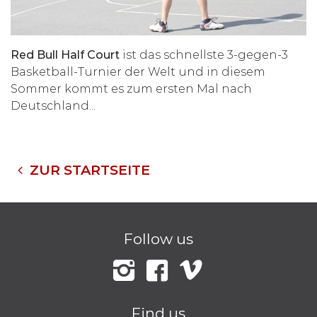
Red Bull Half Court
ist das schnellste 3-gegen-3
Basketball-Turnier der Welt und in diesem
Sommer kommt es zum ersten Mal nach
Deutschland.
..
ZUR STARTSEITE
Follow us
Instagram
Facebook
Vimeo
Find us