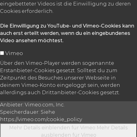
eingebetteter Videos ist die Einwilligung zu deren
Cookies erforderlich.
Die Einwilligung zu YouTube- und Vimeo-Cookies kann
auch erst erteilt werden, wenn du ein eingebundenes
Video ansehen möchtest.
Vimeo
Über den Vimeo-Player werden sogenannte
Erstanbieter-Cookies gesetzt. Solltest du zum
Zeitpunkt des Besuches unserer Webseite in
deinem Vimeo-Konto eingeloggt sein, werden
allerdings auch Drittanbieter-Cookies gesetzt.
Anbieter:
Vimeo.com, Inc.
Speicherdauer:
Siehe
https://vimeo.com/cookie_policy
Mehr Details einblenden
für Vimeo
Mehr Details
ausblenden
für Vimeo