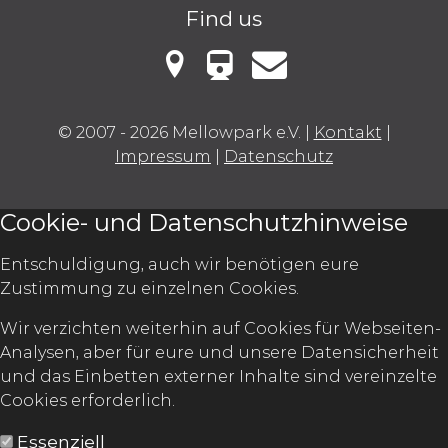
Find us
VBB Fahrinfo
Mellowark bei Google Maps
Kontakt
© 2007 - 2026 Mellowpark e.V.
|
Kontakt
|
Impressum
|
Datenschutz
Cookie- und Datenschutzhinweise
Entschuldigung, auch wir benötigen eure
Zustimmung zu einzelnen Cookies.
Wir verzichten weiterhin auf Cookies für Webseiten-
Analysen, aber für eure und unsere Datensicherheit
und das Einbetten externer Inhalte sind vereinzelte
Cookies erforderlich.
Essenziell