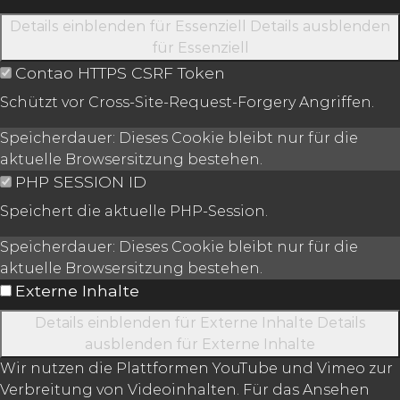
Details einblenden
für Essenziell
Details ausblenden
für Essenziell
Contao HTTPS CSRF Token
Schützt vor Cross-Site-Request-Forgery Angriffen.
Speicherdauer:
Dieses Cookie bleibt nur für die
aktuelle Browsersitzung bestehen.
PHP SESSION ID
Speichert die aktuelle PHP-Session.
Speicherdauer:
Dieses Cookie bleibt nur für die
aktuelle Browsersitzung bestehen.
Externe Inhalte
Details einblenden
für Externe Inhalte
Details
ausblenden
für Externe Inhalte
Wir nutzen die Plattformen YouTube und Vimeo zur
Verbreitung von Videoinhalten. Für das Ansehen