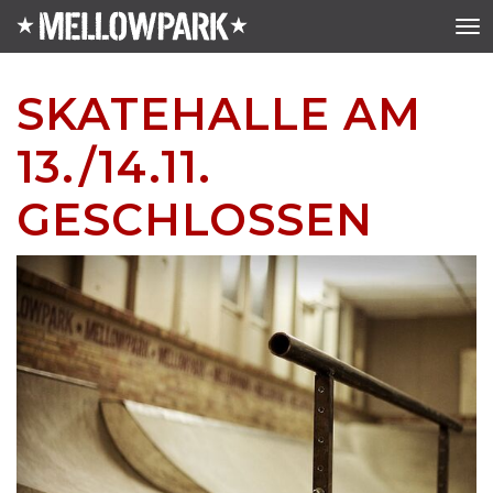
SKATEHALLE AM
13./14.11.
GESCHLOSSEN