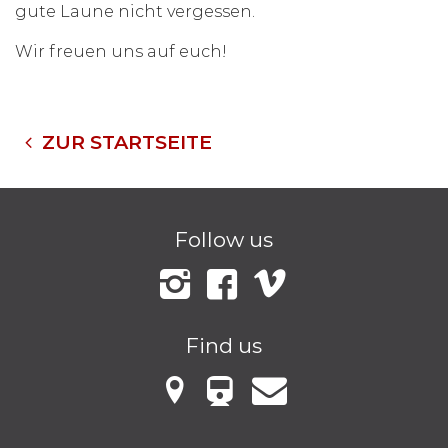
gute Laune nicht vergessen.
Wir freuen uns auf euch!
ZUR STARTSEITE
Follow us
Instagram
Facebook
Vimeo
Find us
VBB Fahrinfo
Mellowark bei Google Maps
Kontakt