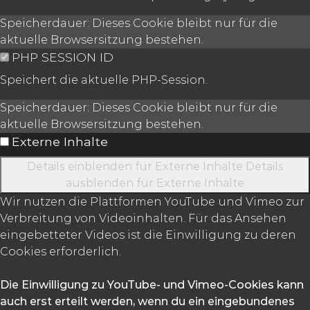
Speicherdauer:
Dieses Cookie bleibt nur für die
aktuelle Browsersitzung bestehen.
PHP SESSION ID
Speichert die aktuelle PHP-Session.
Speicherdauer:
Dieses Cookie bleibt nur für die
aktuelle Browsersitzung bestehen.
Externe Inhalte
Details einblenden
für Externe Inhalte
Details
ausblenden
für Externe Inhalte
Wir nutzen die Plattformen YouTube und Vimeo zur
Verbreitung von Videoinhalten. Für das Ansehen
eingebetteter Videos ist die Einwilligung zu deren
Cookies erforderlich.
Die Einwilligung zu YouTube- und Vimeo-Cookies kann
auch erst erteilt werden, wenn du ein eingebundenes