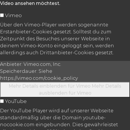
Video ansehen möchtest.
Vimeo
Über den Vimeo-Player werden sogenannte
Erstanbieter-Cookies gesetzt. Solltest du zum
Zeitpunkt des Besuches unserer Webseite in
deinem Vimeo-Konto eingeloggt sein, werden
allerdings auch Drittanbieter-Cookies gesetzt.
Anbieter:
Vimeo.com, Inc.
Speicherdauer:
Siehe
https://vimeo.com/cookie_policy
Mehr Details einblenden
für Vimeo
Mehr Details
ausblenden
für Vimeo
YouTube
Der YouTube Player wird auf unserer Webseite
standardmäßig über die Domain youtube-
nocookie.com eingebunden. Dies gewährleistet