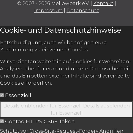
© 2007 - 2026 Mellowpark e.V.
|
Kontakt
|
Impressum
|
Datenschutz
Cookie- und Datenschutzhinweise
Entschuldigung, auch wir benötigen eure
Zustimmung zu einzelnen Cookies.
Wir verzichten weiterhin auf Cookies für Webseiten-
Analysen, aber für eure und unsere Datensicherheit
und das Einbetten externer Inhalte sind vereinzelte
Cookies erforderlich.
Essenziell
Details einblenden
für Essenziell
Details ausblenden
für Essenziell
Contao HTTPS CSRF Token
Schützt vor Cross-Site-Request-Forgery Angriffen.