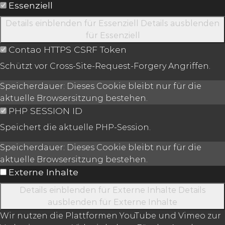
Essenziell
Details einblenden
für Essenziell
Details ausblenden
für Essenziell
Contao HTTPS CSRF Token
Schützt vor Cross-Site-Request-Forgery Angriffen.
Speicherdauer:
Dieses Cookie bleibt nur für die
aktuelle Browsersitzung bestehen.
PHP SESSION ID
Speichert die aktuelle PHP-Session.
Speicherdauer:
Dieses Cookie bleibt nur für die
aktuelle Browsersitzung bestehen.
Externe Inhalte
Details einblenden
für Externe Inhalte
Details
ausblenden
für Externe Inhalte
Wir nutzen die Plattformen YouTube und Vimeo zur