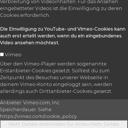
Verbreitung von Videoinhalten. Für das Ansehen
eingebetteter Videos ist die Einwilligung zu deren
Cookies erforderlich.
Die Einwilligung zu YouTube- und Vimeo-Cookies kann
auch erst erteilt werden, wenn du ein eingebundenes
Video ansehen möchtest.
Vimeo
Über den Vimeo-Player werden sogenannte
Erstanbieter-Cookies gesetzt. Solltest du zum
Zeitpunkt des Besuches unserer Webseite in
deinem Vimeo-Konto eingeloggt sein, werden
allerdings auch Drittanbieter-Cookies gesetzt.
Anbieter:
Vimeo.com, Inc.
Speicherdauer:
Siehe
https://vimeo.com/cookie_policy
Mehr Details einblenden
für Vimeo
Mehr Details