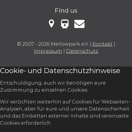
Instagram
Facebook
Vimeo
Find us
VBB Fahrinfo
Mellowark bei Google Maps
Kontakt
© 2007 - 2026 Mellowpark e.V.
|
Kontakt
|
Impressum
|
Datenschutz
Cookie- und Datenschutzhinweise
Entschuldigung, auch wir benötigen eure
Zustimmung zu einzelnen Cookies.
Wir verzichten weiterhin auf Cookies für Webseiten-
Analysen, aber für eure und unsere Datensicherheit
und das Einbetten externer Inhalte sind vereinzelte
Cookies erforderlich.