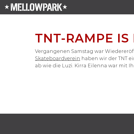
TNT-RAMPE IS
Vergangenen Samstag war Wiedereröf
Skateboardverein
haben wir der TNT ei
ab wie die Luzi. Kirra Eilenna war mit I