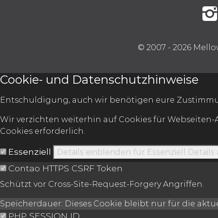
© 2007 - 2026 Mello
Cookie- und Datenschutzhinweise
Entschuldigung, auch wir benötigen eure Zustimmu
Wir verzichten weiterhin auf Cookies für Webseiten-
Cookies erforderlich.
Essenziell
Details einblenden
für Essenziell
Details
Contao HTTPS CSRF Token
Schützt vor Cross-Site-Request-Forgery Angriffen.
Speicherdauer:
Dieses Cookie bleibt nur für die akt
PHP SESSION ID