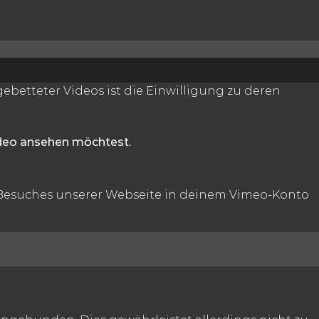
betteter Videos ist die Einwilligung zu deren
ideo ansehen möchtest.
 Besuches unserer Webseite in deinem Vimeo-Konto