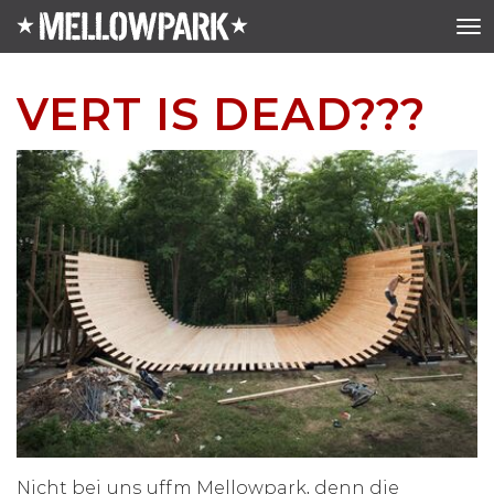
VERT IS DEAD???
Nicht bei uns uffm Mellowpark, denn die