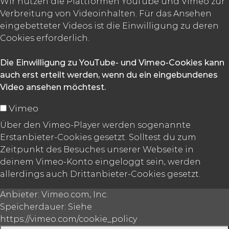
Wir nutzen die Plattformen YouTube und Vimeo zur
Verbreitung von Videoinhalten. Für das Ansehen
eingebetteter Videos ist die Einwilligung zu deren
Cookies erforderlich.
Die Einwilligung zu YouTube- und Vimeo-Cookies kann
auch erst erteilt werden, wenn du ein eingebundenes
Video ansehen möchtest.
Vimeo
Über den Vimeo-Player werden sogenannte
Erstanbieter-Cookies gesetzt. Solltest du zum
Zeitpunkt des Besuches unserer Webseite in
deinem Vimeo-Konto eingeloggt sein, werden
allerdings auch Drittanbieter-Cookies gesetzt.
Anbieter:
Vimeo.com, Inc.
Speicherdauer:
Siehe
https://vimeo.com/cookie_policy