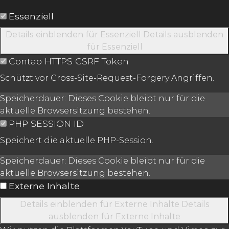
Essenziell
Details einblenden
für Essenziell
Details ausblenden
für Essenziell
Contao HTTPS CSRF Token
Schützt vor Cross-Site-Request-Forgery Angriffen.
Speicherdauer:
Dieses Cookie bleibt nur für die
aktuelle Browsersitzung bestehen.
PHP SESSION ID
Speichert die aktuelle PHP-Session.
Speicherdauer:
Dieses Cookie bleibt nur für die
aktuelle Browsersitzung bestehen.
Externe Inhalte
Details einblenden
für Externe Inhalte
Details
ausblenden
für Externe Inhalte