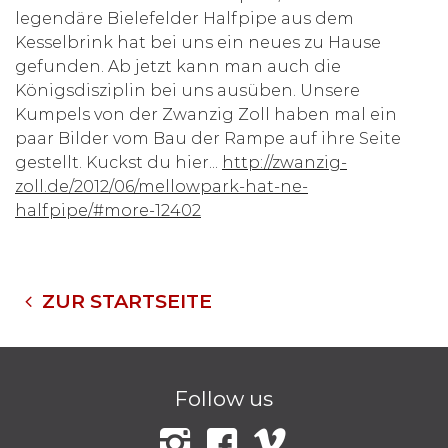
legendäre Bielefelder Halfpipe aus dem
Kesselbrink hat bei uns ein neues zu Hause
gefunden. Ab jetzt kann man auch die
Königsdisziplin bei uns ausüben. Unsere
Kumpels von der Zwanzig Zoll haben mal ein
paar Bilder vom Bau der Rampe auf ihre Seite
gestellt. Kuckst du hier...
http://zwanzig-
zoll.de/2012/06/mellowpark-hat-ne-
halfpipe/#more-12402
ZUR STARTSEITE
Follow us