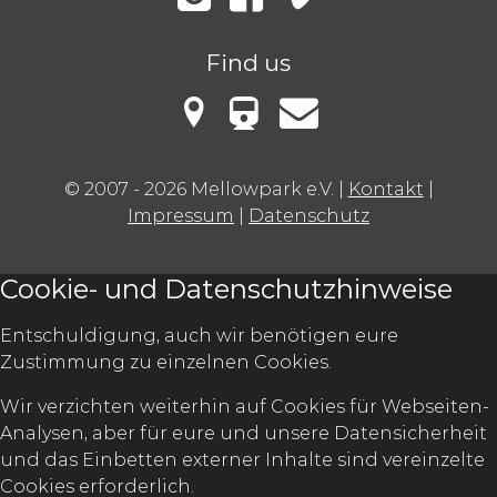
Instagram
Facebook
Vimeo
Find us
VBB Fahrinfo
Mellowark bei Google Maps
Kontakt
© 2007 - 2026 Mellowpark e.V.
|
Kontakt
|
Impressum
|
Datenschutz
Cookie- und Datenschutzhinweise
Entschuldigung, auch wir benötigen eure
Zustimmung zu einzelnen Cookies.
Wir verzichten weiterhin auf Cookies für Webseiten-
Analysen, aber für eure und unsere Datensicherheit
und das Einbetten externer Inhalte sind vereinzelte
Cookies erforderlich.