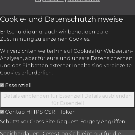
Cookie- und Datenschutzhinweise
Entschuldigung, auch wir benötigen eure
Zustimmung zu einzelnen Cookies.
Wir verzichten weiterhin auf Cookies für Webseiten-
Analysen, aber für eure und unsere Datensicherheit
und das Einbetten externer Inhalte sind vereinzelte
Cookies erforderlich.
Essenziell
Details einblenden
für Essenziell
Details ausblenden
für Essenziell
Contao HTTPS CSRF Token
Schützt vor Cross-Site-Request-Forgery Angriffen.
Speicherdauer:
Dieses Cookie bleibt nur für die