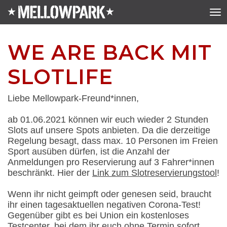
WE ARE BACK MIT
SLOTLIFE
Liebe Mellowpark-Freund*innen,
ab 01.06.2021 können wir euch wieder 2 Stunden
Slots auf unsere Spots anbieten. Da die derzeitige
Regelung besagt, dass max. 10 Personen im Freien
Sport ausüben dürfen, ist die Anzahl der
Anmeldungen pro Reservierung auf 3 Fahrer*innen
beschränkt. Hier der
Link zum Slotreservierungstool
!
Wenn ihr nicht geimpft oder genesen seid,
braucht
ihr einen tagesaktuellen negativen Corona-Test!
Gegenüber gibt es bei Union ein kostenloses
Testcenter, bei dem ihr euch ohne Termin sofort