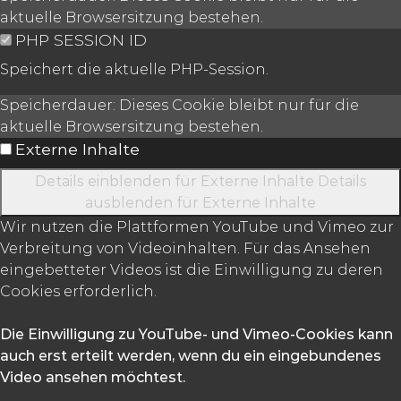
aktuelle Browsersitzung bestehen.
PHP SESSION ID
Speichert die aktuelle PHP-Session.
Speicherdauer:
Dieses Cookie bleibt nur für die
aktuelle Browsersitzung bestehen.
Externe Inhalte
Details einblenden
für Externe Inhalte
Details
ausblenden
für Externe Inhalte
Wir nutzen die Plattformen YouTube und Vimeo zur
Verbreitung von Videoinhalten. Für das Ansehen
eingebetteter Videos ist die Einwilligung zu deren
Cookies erforderlich.
Die Einwilligung zu YouTube- und Vimeo-Cookies kann
auch erst erteilt werden, wenn du ein eingebundenes
Video ansehen möchtest.