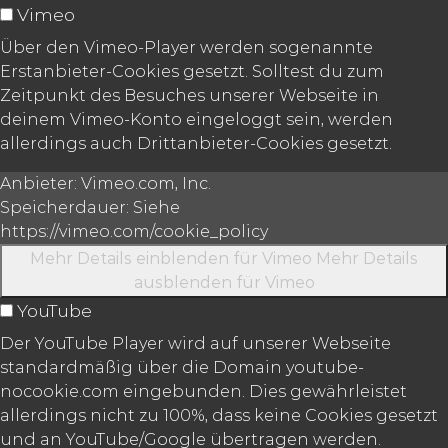
Vimeo
Über den Vimeo-Player werden sogenannte
Erstanbieter-Cookies gesetzt. Solltest du zum
Zeitpunkt des Besuches unserer Webseite in
deinem Vimeo-Konto eingeloggt sein, werden
allerdings auch Drittanbieter-Cookies gesetzt.
Anbieter:
Vimeo.com, Inc.
Speicherdauer:
Siehe
https://vimeo.com/cookie_policy
Mehr Details einblenden
für Vimeo
Mehr Details
ausblenden
für Vimeo
YouTube
Der YouTube Player wird auf unserer Webseite
standardmäßig über die Domain youtube-
nocookie.com eingebunden. Dies gewährleistet
allerdings nicht zu 100%, dass keine Cookies gesetzt
und an YouTube/Google übertragen werden.