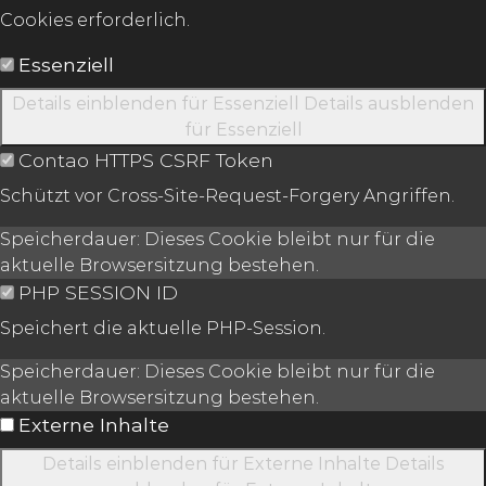
Cookies erforderlich.
Essenziell
Details einblenden
für Essenziell
Details ausblenden
für Essenziell
Contao HTTPS CSRF Token
Schützt vor Cross-Site-Request-Forgery Angriffen.
Speicherdauer:
Dieses Cookie bleibt nur für die
aktuelle Browsersitzung bestehen.
PHP SESSION ID
Speichert die aktuelle PHP-Session.
Speicherdauer:
Dieses Cookie bleibt nur für die
aktuelle Browsersitzung bestehen.
Externe Inhalte
Details einblenden
für Externe Inhalte
Details