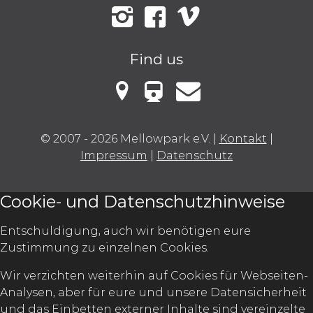
Instagram
Facebook
Vimeo
Find us
VBB Fahrinfo
Mellowark bei Google Maps
Kontakt
© 2007 - 2026 Mellowpark e.V.
|
Kontakt
|
Impressum
|
Datenschutz
Cookie- und Datenschutzhinweise
Entschuldigung, auch wir benötigen eure
Zustimmung zu einzelnen Cookies.
Wir verzichten weiterhin auf Cookies für Webseiten-
Analysen, aber für eure und unsere Datensicherheit
und das Einbetten externer Inhalte sind vereinzelte