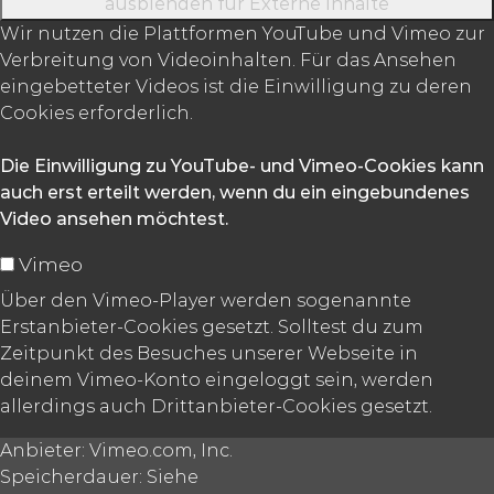
ausblenden
für Externe Inhalte
Wir nutzen die Plattformen YouTube und Vimeo zur
Verbreitung von Videoinhalten. Für das Ansehen
eingebetteter Videos ist die Einwilligung zu deren
Cookies erforderlich.
Die Einwilligung zu YouTube- und Vimeo-Cookies kann
auch erst erteilt werden, wenn du ein eingebundenes
Video ansehen möchtest.
Vimeo
Über den Vimeo-Player werden sogenannte
Erstanbieter-Cookies gesetzt. Solltest du zum
Zeitpunkt des Besuches unserer Webseite in
deinem Vimeo-Konto eingeloggt sein, werden
allerdings auch Drittanbieter-Cookies gesetzt.
Anbieter:
Vimeo.com, Inc.
Speicherdauer:
Siehe